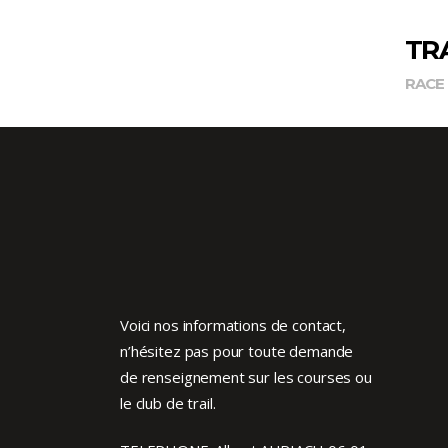
TR
RACE
Voici nos informations de contact,
n’hésitez pas pour toute demande
de renseignement sur les courses ou
le club de trail.