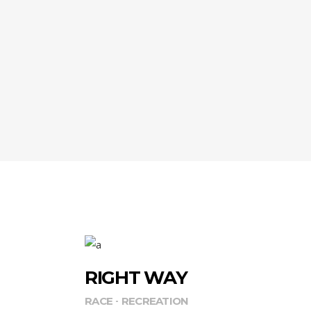
RIGHT WAY
RACE
RECREATION