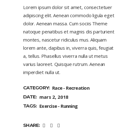
Lorem ipsum dolor sit amet, consectetuer
adipiscing elit. Aenean commodo ligula eget
dolor. Aenean massa. Cum sociis Theme
natoque penatibus et magnis dis parturient
montes, nascetur ridiculus mus. Aliquam
lorem ante, dapibus in, viverra quis, feugiat
a, tellus. Phasellus viverra nulla ut metus
varius laoreet. Quisque rutrum. Aenean
imperdiet nulla ut.
CATEGORY:
Race
Recreation
DATE:
mars 2, 2018
TAGS:
Exercise
Running
SHARE: