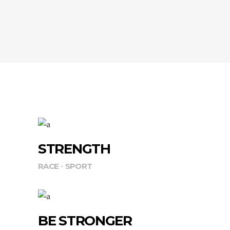
STRENGTH
RACE
SPORT
BE STRONGER