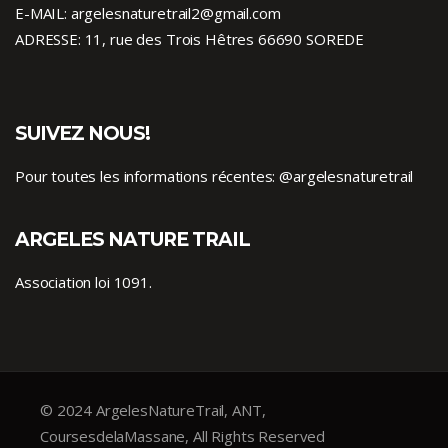
E-MAIL: argelesnaturetrail2@gmail.com
ADRESSE: 11, rue des Trois Hêtres 66690 SOREDE
SUIVEZ NOUS!
Pour toutes les informations récentes:
@argelesnaturetrail
ARGELES NATURE TRAIL
Association loi 1091.
© 2024 ArgelesNatureTrail, ANT,
CoursesdelaMassane, All Rights Reserved