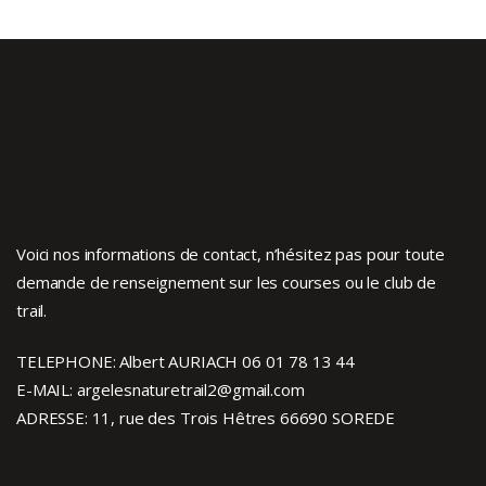
Voici nos informations de contact, n’hésitez pas pour toute
demande de renseignement sur les courses ou le club de
trail.
TELEPHONE: Albert AURIACH 06 01 78 13 44
E-MAIL: argelesnaturetrail2@gmail.com
ADRESSE: 11, rue des Trois Hêtres 66690 SOREDE