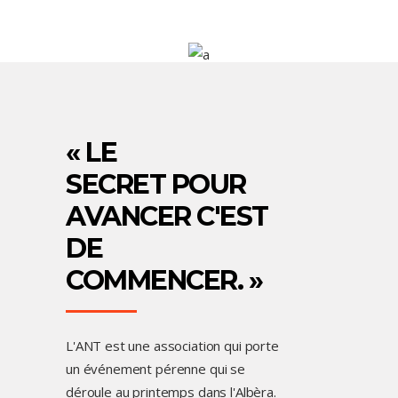
SENTIERS
« LE
SECRET POUR
AVANCER C'EST
DE
COMMENCER. »
L'ANT est une association qui porte
un événement pérenne qui se
déroule au printemps dans l'Albèra.