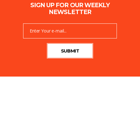
SIGN UP FOR OUR WEEKLY
NEWSLETTER