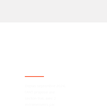
SECTION
TRAIL
Depuis septembre 2024,
l'ANT propose une
section trail, avec 2
entrainements par