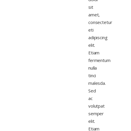
sit
amet,
consectetur
eti
adipiscing
elit.
Etiam
fermentum
nulla
tinci
malesda.
Sed
ac
volutpat
semper
elit.
Etiam