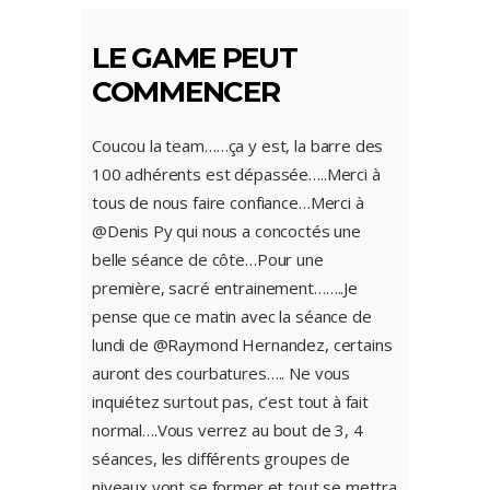
LE GAME PEUT
COMMENCER
Coucou la team……ça y est, la barre des
100 adhérents est dépassée…..Merci à
tous de nous faire confiance…Merci à
@Denis Py qui nous a concoctés une
belle séance de côte…Pour une
première, sacré entrainement……..Je
pense que ce matin avec la séance de
lundi de @Raymond Hernandez, certains
auront des courbatures….. Ne vous
inquiétez surtout pas, c’est tout à fait
normal….Vous verrez au bout de 3, 4
séances, les différents groupes de
niveaux vont se former et tout se mettra