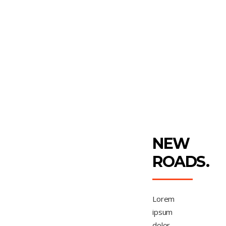
NEW
ROADS.
Lorem
ipsum
dolor