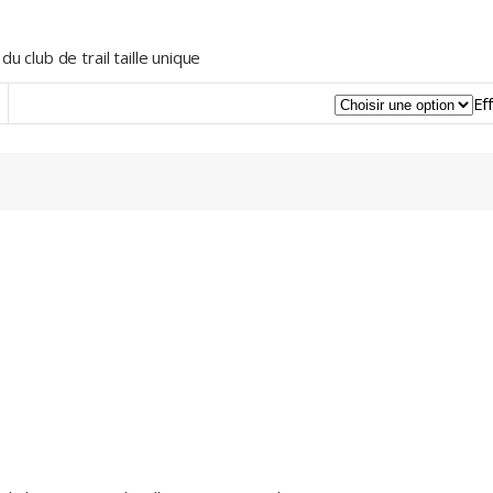
 club de trail taille unique
Ef