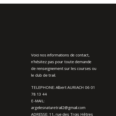
Voici nos informations de contact,
n’hésitez pas pour toute demande
de renseignement sur les courses ou
le club de trail.
TELEPHONE: Albert AURIACH 06 01
78 13 44
E-MAIL:
argelesnaturetrail2@gmail.com
ADRESSE: 11, rue des Trois Hêtres