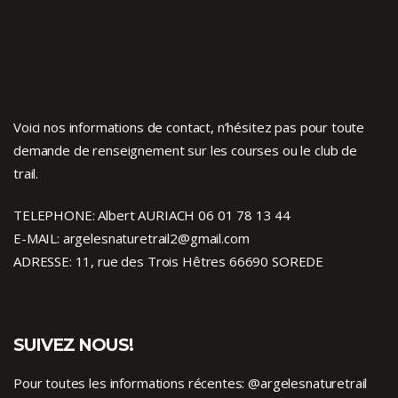
Voici nos informations de contact, n’hésitez pas pour toute
demande de renseignement sur les courses ou le club de
trail.
TELEPHONE: Albert AURIACH 06 01 78 13 44
E-MAIL: argelesnaturetrail2@gmail.com
ADRESSE: 11, rue des Trois Hêtres 66690 SOREDE
SUIVEZ NOUS!
Pour toutes les informations récentes:
@argelesnaturetrail