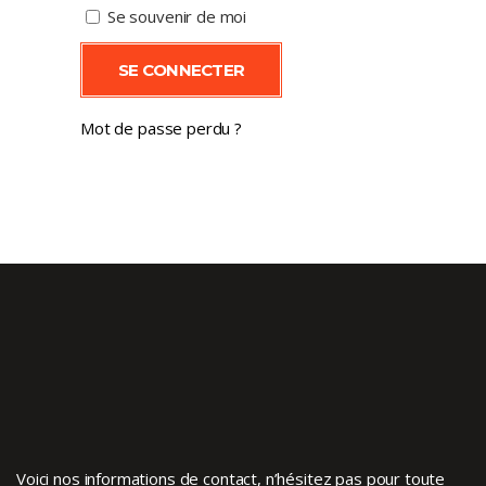
Se souvenir de moi
SE CONNECTER
Mot de passe perdu ?
Voici nos informations de contact, n’hésitez pas pour toute